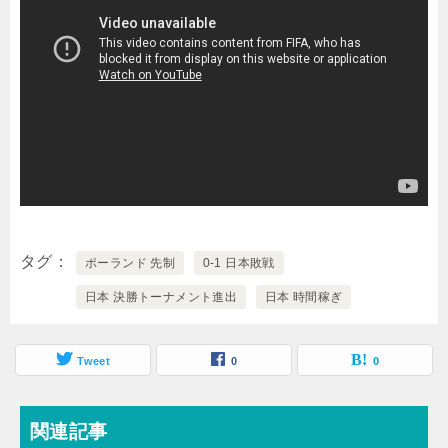
タグ
ポーランド 先制
0-1 日本敗戦
日本 決勝トーナメント進出
日本 時間稼ぎ
Tweet
0
0
関連記事