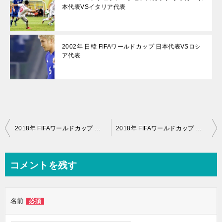
本代表VSイタリア代表
2002年 日韓 FIFAワールドカップ 日本代表VSロシ
ア代表
投
2018年 FIFAワールドカップ サッカー ロシア大会 日本代表 VS セネガル代表
2018年 FIFAワールドカップ サッカー ロシア大会 日本代表 VS ベルギー代表
稿
ナ
コメントを残す
ビ
ゲ
名前
必須
ー
シ