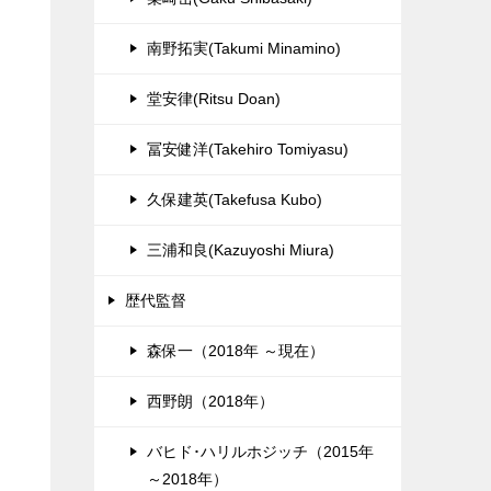
南野拓実(Takumi Minamino)
堂安律(Ritsu Doan)
冨安健洋(Takehiro Tomiyasu)
久保建英(Takefusa Kubo)
三浦和良(Kazuyoshi Miura)
歴代監督
森保一（2018年 ～現在）
西野朗（2018年）
バヒド･ハリルホジッチ（2015年
～2018年）