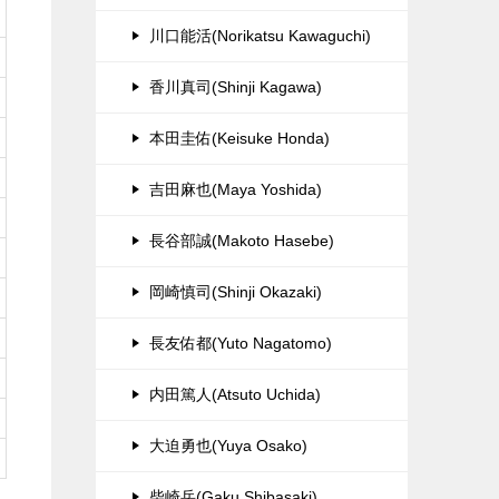
川口能活(Norikatsu Kawaguchi)
香川真司(Shinji Kagawa)
本田圭佑(Keisuke Honda)
吉田麻也(Maya Yoshida)
長谷部誠(Makoto Hasebe)
岡崎慎司(Shinji Okazaki)
長友佑都(Yuto Nagatomo)
内田篤人(Atsuto Uchida)
大迫勇也(Yuya Osako)
柴崎岳(Gaku Shibasaki)