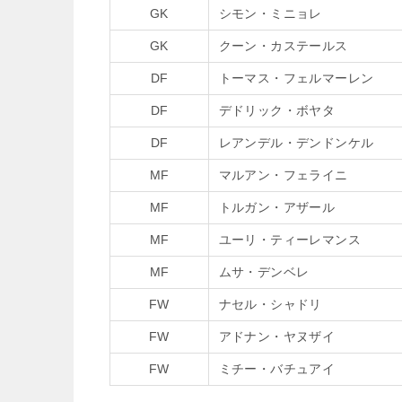
GK
シモン・ミニョレ
GK
クーン・カステールス
DF
トーマス・フェルマーレン
DF
デドリック・ボヤタ
DF
レアンデル・デンドンケル
MF
マルアン・フェライニ
MF
トルガン・アザール
MF
ユーリ・ティーレマンス
MF
ムサ・デンベレ
FW
ナセル・シャドリ
FW
アドナン・ヤヌザイ
FW
ミチー・バチュアイ