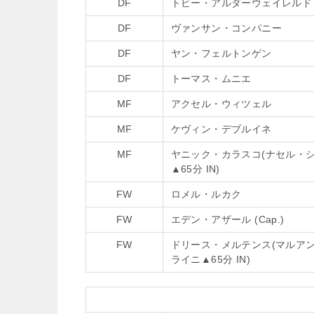
DF
トビー・アルダーウェイレルド
DF
ヴァンサン・コンパニー
DF
ヤン・フェルトンゲン
DF
トーマス・ムニエ
MF
アクセル・ウィツェル
MF
ケヴィン・デブルイネ
MF
ヤニック・カラスコ(ナセル・
▲
65分 IN)
FW
ロメル・ルカク
FW
エデン・アザール (Cap.)
FW
ドリース・メルテンス(マルア
ライニ
▲
65分 IN)