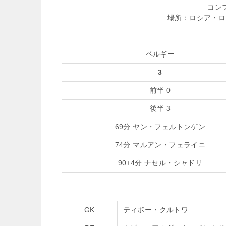
コン
場所：ロシア・ロ
ベルギー
3
前半 0
後半 3
69分 ヤン・フェルトンゲン
74分 マルアン・フェライニ
90+4分 ナセル・シャドリ
GK
ティボー・クルトワ