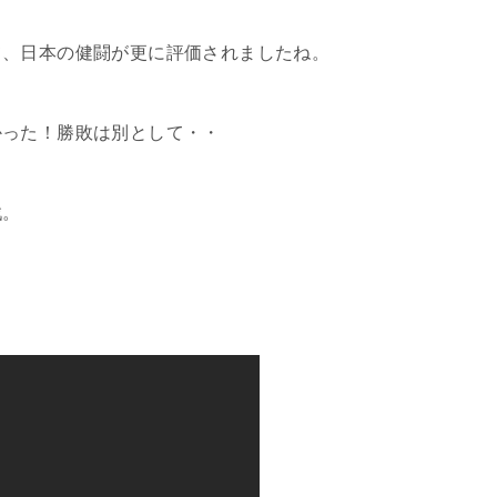
て、日本の健闘が更に評価されましたね。
かった！勝敗は別として・・
戦。