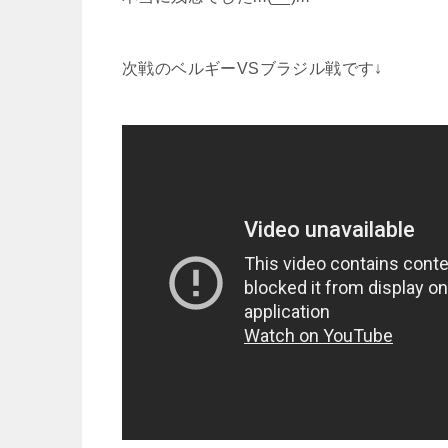
次戦のベルギーVSブラジル戦です↓