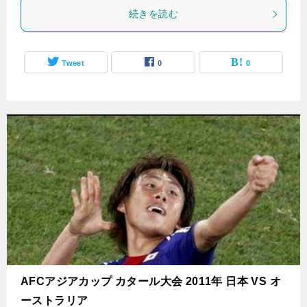
続きを読む
Tweet
0
0
AFCアジアカップ カタール大会 2011年 日本 VS オ
ーストラリア