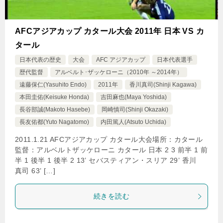
AFCアジアカップ カタール大会 2011年 日本 VS カ
タール
日本代表の歴史
大会
AFC アジアカップ
日本代表選手
歴代監督
アルベルト･ザッケローニ（2010年 ～2014年）
遠藤保仁(Yasuhito Endo)
2011年
香川真司(Shinji Kagawa)
本田圭佑(Keisuke Honda)
吉田麻也(Maya Yoshida)
長谷部誠(Makoto Hasebe)
岡崎慎司(Shinji Okazaki)
長友佑都(Yuto Nagatomo)
内田篤人(Atsuto Uchida)
2011.1.21 AFCアジアカップ カタール大会場所：カタール
監督：アルベルトザッケローニ カタール 日本 2 3 前半 1 前
半 1 後半 1 後半 2 13’ セバスティアン・スリア 29’ 香川
真司 63’ […]
続きを読む