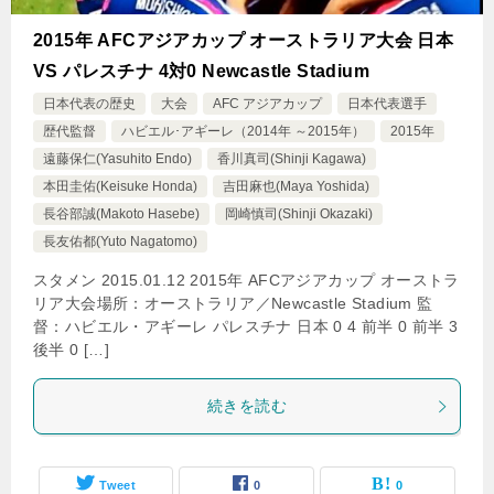
2015年 AFCアジアカップ オーストラリア大会 日本
VS パレスチナ 4対0 Newcastle Stadium
日本代表の歴史
大会
AFC アジアカップ
日本代表選手
歴代監督
ハビエル･アギーレ（2014年 ～2015年）
2015年
遠藤保仁(Yasuhito Endo)
香川真司(Shinji Kagawa)
本田圭佑(Keisuke Honda)
吉田麻也(Maya Yoshida)
長谷部誠(Makoto Hasebe)
岡崎慎司(Shinji Okazaki)
長友佑都(Yuto Nagatomo)
スタメン 2015.01.12 2015年 AFCアジアカップ オーストラ
リア大会場所：オーストラリア／Newcastle Stadium 監
督：ハビエル・アギーレ パレスチナ 日本 0 4 前半 0 前半 3
後半 0 […]
続きを読む
Tweet
0
0