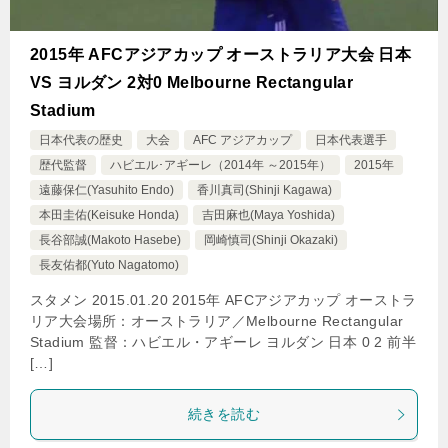
2015年 AFCアジアカップ オーストラリア大会 日本
VS ヨルダン 2対0 Melbourne Rectangular
Stadium
日本代表の歴史
大会
AFC アジアカップ
日本代表選手
歴代監督
ハビエル･アギーレ（2014年 ～2015年）
2015年
遠藤保仁(Yasuhito Endo)
香川真司(Shinji Kagawa)
本田圭佑(Keisuke Honda)
吉田麻也(Maya Yoshida)
長谷部誠(Makoto Hasebe)
岡崎慎司(Shinji Okazaki)
長友佑都(Yuto Nagatomo)
スタメン 2015.01.20 2015年 AFCアジアカップ オーストラ
リア大会場所：オーストラリア／Melbourne Rectangular
Stadium 監督：ハビエル・アギーレ ヨルダン 日本 0 2 前半
[…]
続きを読む