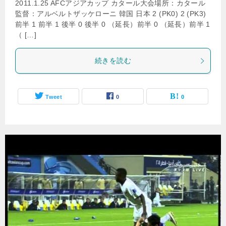
2011.1.25 AFCアジアカップ カタール大会場所：カタール
監督：アルベルトザッケローニ 韓国 日本 2 (PK0) 2 (PK3)
前半 1 前半 1 後半 0 後半 0 （延長）前半 0 （延長）前半 1
（ […]
続きを読む
Tweet
0
0