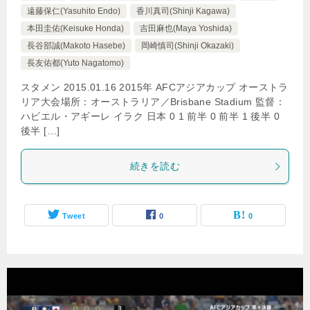
遠藤保仁(Yasuhito Endo)
香川真司(Shinji Kagawa)
本田圭佑(Keisuke Honda)
吉田麻也(Maya Yoshida)
長谷部誠(Makoto Hasebe)
岡崎慎司(Shinji Okazaki)
長友佑都(Yuto Nagatomo)
スタメン 2015.01.16 2015年 AFCアジアカップ オーストラ
リア大会場所：オーストラリア／Brisbane Stadium 監督：
ハビエル・アギーレ イラク 日本 0 1 前半 0 前半 1 後半 0
後半 […]
続きを読む
Tweet
0
0