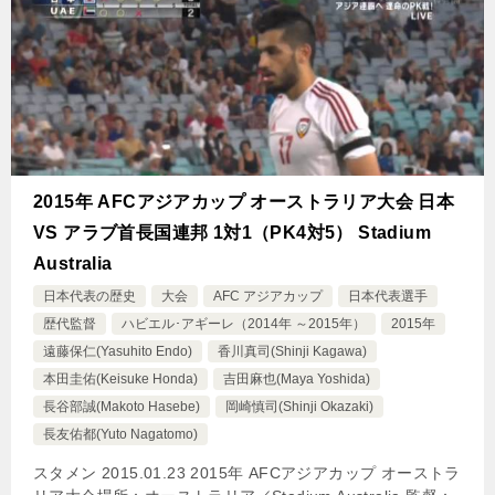
2015年 AFCアジアカップ オーストラリア大会 日本
VS アラブ首長国連邦 1対1（PK4対5） Stadium
Australia
日本代表の歴史
大会
AFC アジアカップ
日本代表選手
歴代監督
ハビエル･アギーレ（2014年 ～2015年）
2015年
遠藤保仁(Yasuhito Endo)
香川真司(Shinji Kagawa)
本田圭佑(Keisuke Honda)
吉田麻也(Maya Yoshida)
長谷部誠(Makoto Hasebe)
岡崎慎司(Shinji Okazaki)
長友佑都(Yuto Nagatomo)
スタメン 2015.01.23 2015年 AFCアジアカップ オーストラ