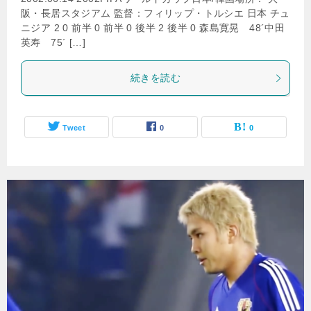
阪・長居スタジアム 監督：フィリップ・トルシエ 日本 チュ
ニジア 2 0 前半 0 前半 0 後半 2 後半 0 森島寛晃 48´中田
英寿 75´ […]
続きを読む
Tweet
0
0