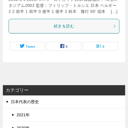
タジアム2002 監督：フィリップ・トルシエ 日本 ベルギー
2 2 前半 1 前半 0 後半 1 後半 2 鈴木 隆行 59′ 稲本 […]
続きを読む
Tweet
0
0
カテゴリー
日本代表の歴史
2021年