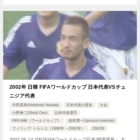
2002年 日韓 FIFAワールドカップ 日本代表VSチュ
ニジア代表
中田英寿(Hidetoshi Nakata)
日本代表の歴史
大会
小野伸二(Shinji Ono)
日本代表選手
FIFA W杯（ワールドカップ）
稲本潤一(Jyunichi Inamoto)
フィリップ･トルシエ（1998年 ～2002年）
2002年
2002.06.14 2002FIFAワールドカップ日本/韓国場所： 大