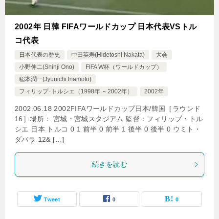
2002年 日韓 FIFAワールドカップ 日本代表VSトル
コ代表
日本代表の歴史
中田英寿(Hidetoshi Nakata)
大会
小野伸二(Shinji Ono)
FIFA W杯（ワールドカップ）
稲本潤一(Jyunichi Inamoto)
フィリップ･トルシエ（1998年 ～2002年）
2002年
2002.06.18 2002FIFAワールドカップ日本/韓国［ラウンド
16］場所： 宮城・宮城スタジアム 監督：フィリップ・トル
シエ 日本 トルコ 0 1 前半 0 前半 1 後半 0 後半 0 ウミト・
ダバラ 12& […]
続きを読む
Tweet
0
0