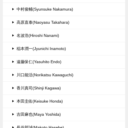
中村俊輔(Syunsuke Nakamura)
高原直泰(Naoyasu Takahara)
名波浩(Hiroshi Nanami)
稲本潤一(Jyunichi Inamoto)
遠藤保仁(Yasuhito Endo)
川口能活(Norikatsu Kawaguchi)
香川真司(Shinji Kagawa)
本田圭佑(Keisuke Honda)
吉田麻也(Maya Yoshida)
長谷部誠(Makoto Hasebe)