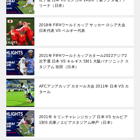
次予選 日本 VS モンゴル 14対0 千葉フクダ電子ア
リーナ（日本）
2018年 FIFAワールドカップ サッカー ロシア大会
日本代表 VS ベルギー代表
2021年 FIFAワールドカップカタール2022アジア2
次予選 日本 VS キルギス 5対1 大阪パナソニック ス
タジアム 吹田（日本）
AFCアジアカップ カタール大会 2011年 日本 VS カ
タール
2021年 キリンチャレンジカップ 日本 VS セルビア
1対0 兵庫ノエビアスタジアム神戸（日本）