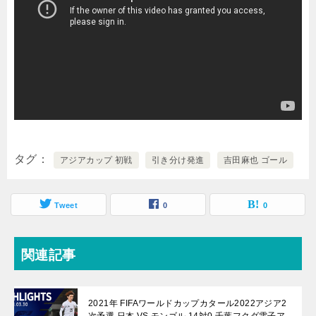
タグ
アジアカップ 初戦
引き分け発進
吉田麻也 ゴール
Tweet
0
0
関連記事
2021年 FIFAワールドカップカタール2022アジア2