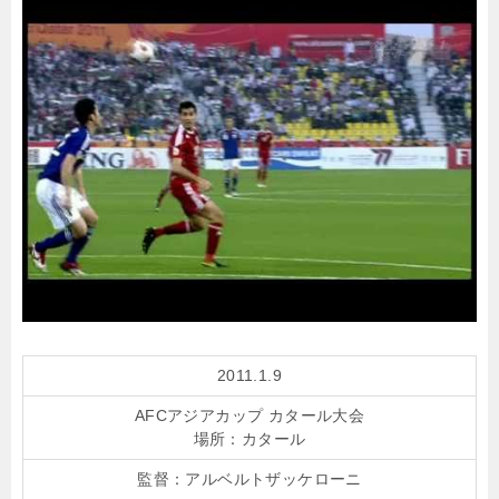
2011.1.9
AFCアジアカップ カタール大会
場所：カタール
監督：
アルベルトザッケローニ