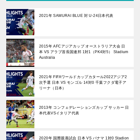
2021年 SAMURAI BLUE 対 U-24日本代表
2015年 AFCアジアカップ オーストラリア大会 日
本 VS アラブ首長国連邦 1対1（PK4対5） Stadium
Australia
2021年 FIFAワールドカップカタール2022アジア2
次予選 日本 VS モンゴル 14対0 千葉フクダ電子ア
リーナ（日本）
2013年 コンフェデレーションズカップ サッカー 日
本代表VSイタリア代表
2020年 国際親善試合 日本 VS パナマ 1対0 Stadion