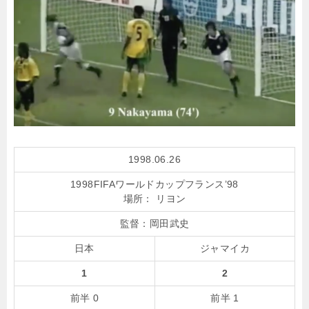
1998.06.26
1998FIFAワールドカップフランス’98
場所： リヨン
監督：
岡田武史
日本
ジャマイカ
1
2
前半 0
前半 1