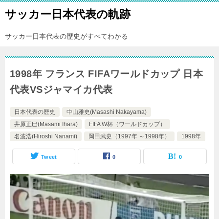
サッカー日本代表の軌跡
サッカー日本代表の歴史がすべてわかる
1998年 フランス FIFAワールドカップ 日本
代表VSジャマイカ代表
日本代表の歴史
中山雅史(Masashi Nakayama)
井原正巳(Masami Ihara)
FIFA W杯（ワールドカップ）
名波浩(Hiroshi Nanami)
岡田武史（1997年 ～1998年）
1998年
Tweet
0
0