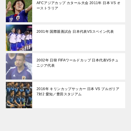
AFCアジアカップ カタール大会 2011年 日本 VS オ
ーストラリア
2001年 国際親善試合 日本代表VSスペイン代表
2002年 日韓 FIFAワールドカップ 日本代表VSチュ
ニジア代表
2016年 キリンカップサッカー 日本 VS ブルガリア
7対2 愛知／豊田スタジアム