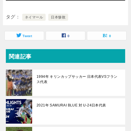
タグ
ネイマール
日本惨敗
Tweet
0
0
関連記事
1994年 キリンカップサッカー 日本代表VSフラン
ス代表
2021年 SAMURAI BLUE 対 U-24日本代表