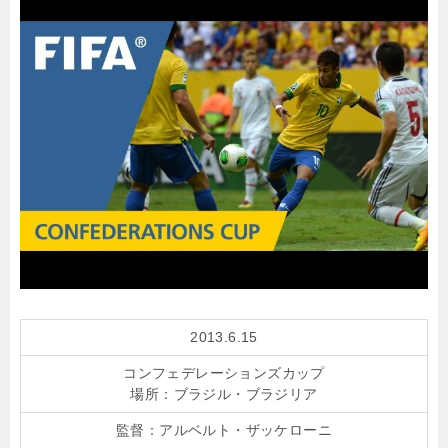
2013.6.15
コンフェデレーションズカップ
場所：ブラジル・ブラジリア
監督：
アルベルト・ザッケローニ