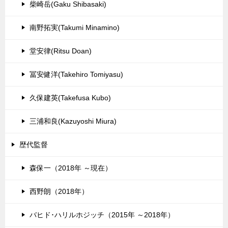
柴崎岳(Gaku Shibasaki)
南野拓実(Takumi Minamino)
堂安律(Ritsu Doan)
冨安健洋(Takehiro Tomiyasu)
久保建英(Takefusa Kubo)
三浦和良(Kazuyoshi Miura)
歴代監督
森保一（2018年 ～現在）
西野朗（2018年）
バヒド･ハリルホジッチ（2015年 ～2018年）