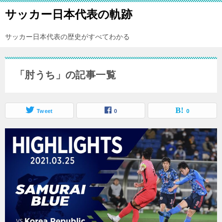
サッカー日本代表の軌跡
サッカー日本代表の歴史がすべてわかる
「肘うち」の記事一覧
Tweet
0
0