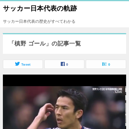
サッカー日本代表の軌跡
サッカー日本代表の歴史がすべてわかる
「槙野 ゴール」の記事一覧
Tweet
0
0