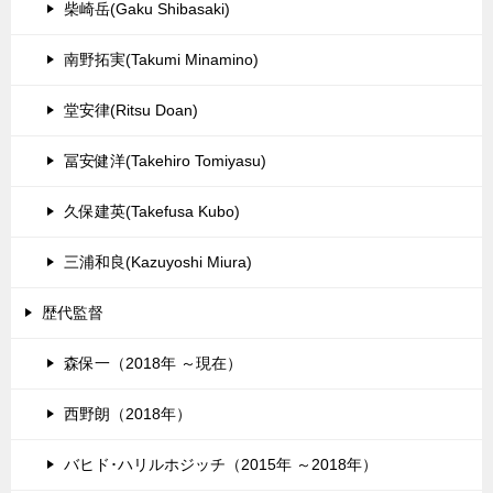
柴崎岳(Gaku Shibasaki)
南野拓実(Takumi Minamino)
堂安律(Ritsu Doan)
冨安健洋(Takehiro Tomiyasu)
久保建英(Takefusa Kubo)
三浦和良(Kazuyoshi Miura)
歴代監督
森保一（2018年 ～現在）
西野朗（2018年）
バヒド･ハリルホジッチ（2015年 ～2018年）