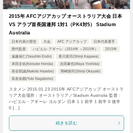
2015年 AFCアジアカップ オーストラリア大会 日本
VS アラブ首長国連邦 1対1（PK4対5） Stadium
Australia
日本代表の歴史
大会
AFC アジアカップ
日本代表選手
歴代監督
ハビエル･アギーレ（2014年 ～2015年）
2015年
遠藤保仁(Yasuhito Endo)
香川真司(Shinji Kagawa)
本田圭佑(Keisuke Honda)
吉田麻也(Maya Yoshida)
長谷部誠(Makoto Hasebe)
岡崎慎司(Shinji Okazaki)
長友佑都(Yuto Nagatomo)
スタメン 2015.01.23 2015年 AFCアジアカップ オーストラ
リア大会場所：オーストラリア／Stadium Australia 監督：
ハビエル・アギーレ ヨルダン 日本 1 1 前半 1 前半 0 後半
0 […]
続きを読む