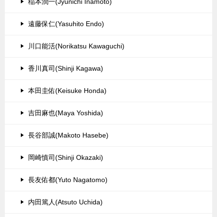
稲本潤一(Jyunichi Inamoto)
遠藤保仁(Yasuhito Endo)
川口能活(Norikatsu Kawaguchi)
香川真司(Shinji Kagawa)
本田圭佑(Keisuke Honda)
吉田麻也(Maya Yoshida)
長谷部誠(Makoto Hasebe)
岡崎慎司(Shinji Okazaki)
長友佑都(Yuto Nagatomo)
内田篤人(Atsuto Uchida)