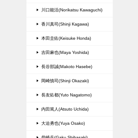
川口能活(Norikatsu Kawaguchi)
香川真司(Shinji Kagawa)
本田圭佑(Keisuke Honda)
吉田麻也(Maya Yoshida)
長谷部誠(Makoto Hasebe)
岡崎慎司(Shinji Okazaki)
長友佑都(Yuto Nagatomo)
内田篤人(Atsuto Uchida)
大迫勇也(Yuya Osako)
柴崎岳(Gaku Shibasaki)