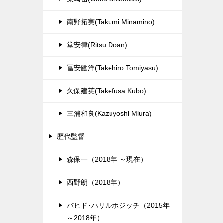
南野拓実(Takumi Minamino)
堂安律(Ritsu Doan)
冨安健洋(Takehiro Tomiyasu)
久保建英(Takefusa Kubo)
三浦和良(Kazuyoshi Miura)
歴代監督
森保一（2018年 ～現在）
西野朗（2018年）
バヒド･ハリルホジッチ（2015年
～2018年）