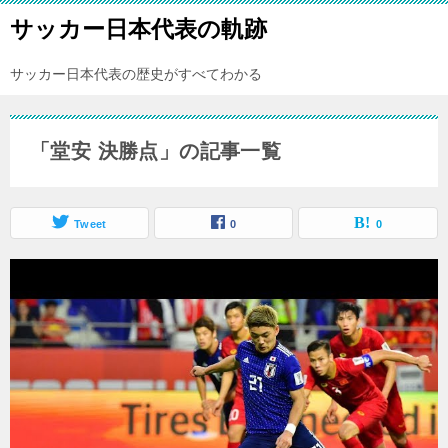
サッカー日本代表の軌跡
サッカー日本代表の歴史がすべてわかる
「堂安 決勝点」の記事一覧
Tweet
0
0