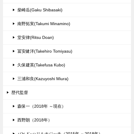
柴崎岳(Gaku Shibasaki)
南野拓実(Takumi Minamino)
堂安律(Ritsu Doan)
冨安健洋(Takehiro Tomiyasu)
久保建英(Takefusa Kubo)
三浦和良(Kazuyoshi Miura)
歴代監督
森保一（2018年 ～現在）
西野朗（2018年）
バヒド･ハリルホジッチ（2015年 ～2018年）